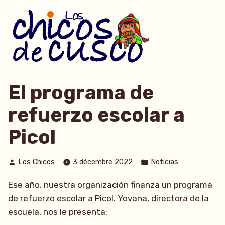
Accéder
au
contenu
El programa de
refuerzo escolar a
Picol
Publié
Publié
Los Chicos
3 décembre 2022
Noticias
par
dans
Ese año, nuestra organización finanza un programa
de refuerzo escolar a Picol. Yovana, directora de la
escuela, nos le presenta: