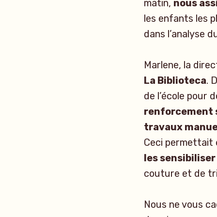
matin,
nous ass
les enfants les p
dans l’analyse d
Marlene, la dire
La Biblioteca
. 
de l’école pour d
renforcement 
travaux manuel
Ceci permettait 
les sensibilise
couture et de tr
Nous ne vous ca