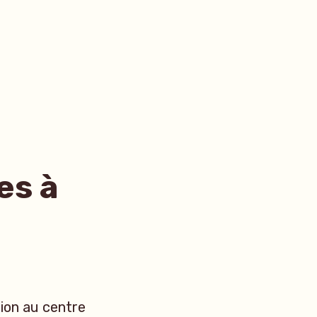
es à
ion au centre