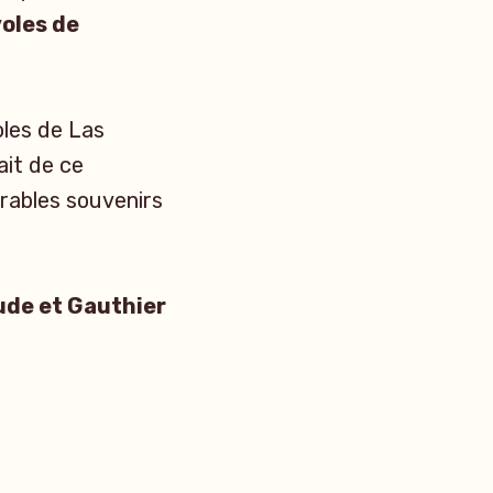
oles de
les de Las
ait de ce
brables souvenirs
e et Gauthier