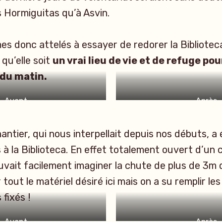
 Hormiguitas qu’à Asvin.
s donc attelés à essayer de redorer la Bibliotec
qu’elle soit
un vrai lieu de vie et de refuge po
 du matin.
Avant
Après
antier, qui nous interpellait depuis nos débuts, a
s à la Biblioteca. En effet totalement ouvert d’un 
vait facilement imaginer la chute de plus de 3m
 tout le matériel désiré ici mais on a su remplir le
fixés !
Avant
Après