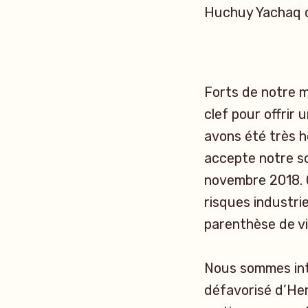
Huchuy Yachaq d
Forts de notre mo
clef pour offrir
avons été très 
accepte notre s
novembre 2018. Q
risques industrie
parenthèse de vi
Nous sommes in
défavorisé d’Her