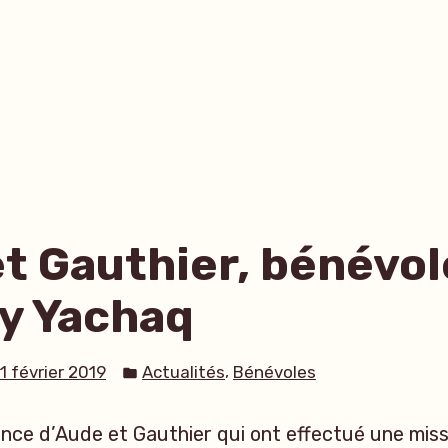
t Gauthier, bénévol
y Yachaq
Publié
,
1 février 2019
Actualités
Bénévoles
dans
nce d’Aude et Gauthier qui ont effectué une miss