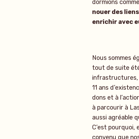
dormions comme d
nouer des liens
enrichir avec e
Nous sommes éga
tout de suite ét
infrastructures, 
11 ans d’existen
dons et à l’acti
à parcourir à La
aussi agréable q
C’est pourquoi, 
convenu que nos 