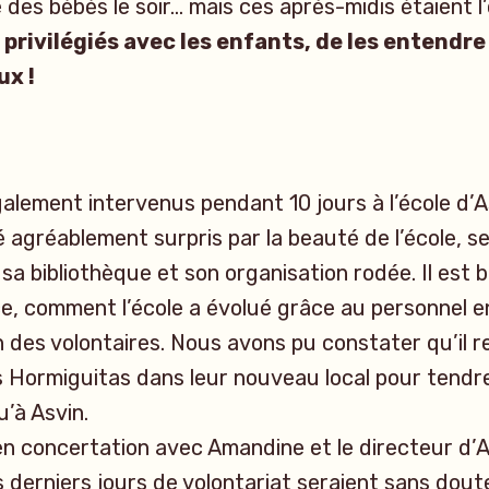
es bébés le soir… mais ces après-midis étaient l
 privilégiés avec les enfants, de les entendre
ux !
lement intervenus pendant 10 jours à l’école d’A
é agréablement surpris par la beauté de l’école, s
sa bibliothèque et son organisation rodée. Il est b
ce, comment l’école a évolué grâce au personnel e
on des volontaires. Nous avons pu constater qu’il 
s Hormiguitas dans leur nouveau local pour tendr
u’à Asvin.
en concertation avec Amandine et le directeur d’
derniers jours de volontariat seraient sans dout