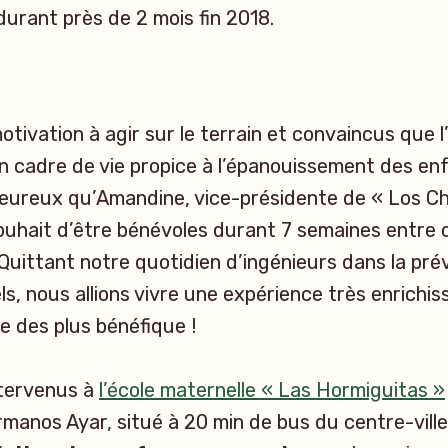
urant près de 2 mois fin 2018.
tivation à agir sur le terrain et convaincus que l
 un cadre de vie propice à l’épanouissement des en
heureux qu’Amandine, vice-présidente de « Los Ch
ouhait d’être bénévoles durant 7 semaines entre 
uittant notre quotidien d’ingénieurs dans la pré
ls, nous allions vivre une expérience très enrichi
e des plus bénéfique !
tervenus à
l’école maternelle « Las Hormiguitas »
manos Ayar, situé à 20 min de bus du centre-vill