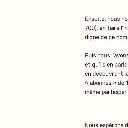
Ensuite, nous no
700), en faire l’i
digne de ce nom
Puis nous l’avons
et qu’ils en parl
en découvrant la
« abonnés » de 1
même participer 
Nous espérons dé