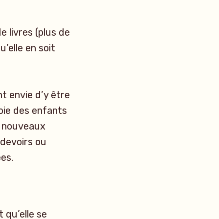
 livres (plus de
u’elle en soit
nt envie d’y être
joie des enfants
de nouveaux
 devoirs ou
es.
 qu’elle se